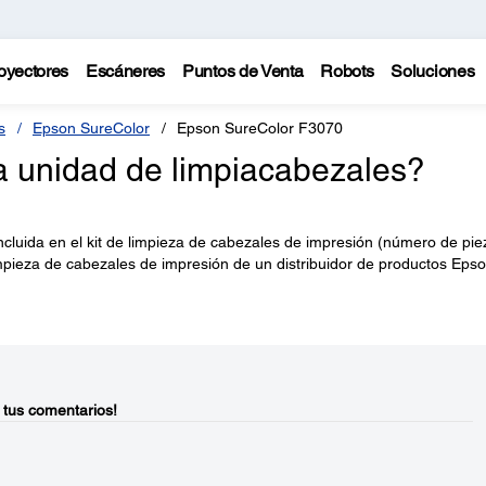
oyectores
Escáneres
Puntos de Venta
Robots
Soluciones
s
Epson SureColor
Epson SureColor F3070
a unidad de limpiacabezales?
cluida en el kit de limpieza de cabezales de impresión (número de pie
pieza de cabezales de impresión de un distribuidor de productos Eps
 tus comentarios!