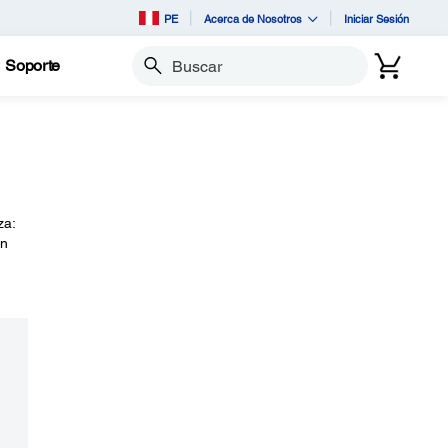
PE
Acerca de Nosotros
Iniciar Sesión
Soporte
Buscar
za:
on