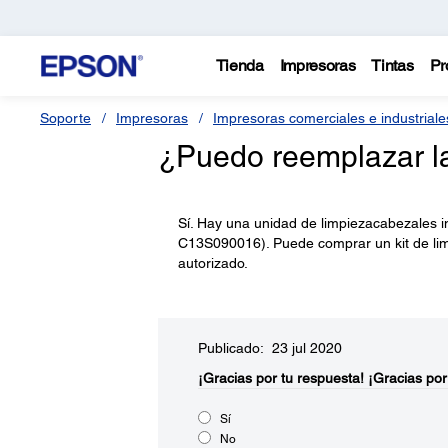
Tienda
Impresoras
Tintas
Pr
Soporte
Impresoras
Impresoras comerciales e industriale
¿Puedo reemplazar l
Sí. Hay una unidad de limpiezacabezales in
C13S090016). Puede comprar un kit de lim
autorizado.
Publicado: 23 jul 2020
¡Gracias por tu respuesta!
¡Gracias por
Sí
No