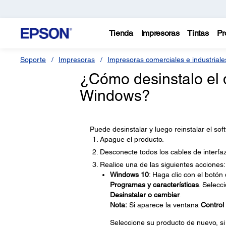
Tienda
Impresoras
Tintas
Pr
Soporte
Impresoras
Impresoras comerciales e industriale
¿Cómo desinstalo el 
Windows?
Puede desinstalar y luego reinstalar el so
Apague el producto.
Desconecte todos los cables de interfaz
Realice una de las siguientes acciones:
Windows 10
: Haga clic con el botó
Programas y características
. Selecc
Desinstalar o cambiar
.
Nota:
Si aparece la ventana
Control
Seleccione su producto de nuevo, si