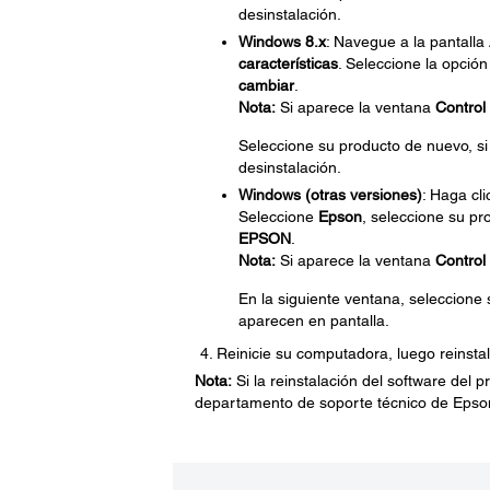
desinstalación.
Windows 8.x
: Navegue a la pantalla
características
. Seleccione la opció
cambiar
.
Nota:
Si aparece la ventana
Control
Seleccione su producto de nuevo, si
desinstalación.
Windows (otras versiones)
: Haga cl
Seleccione
Epson
, seleccione su pr
EPSON
.
Nota:
Si aparece la ventana
Control
En la siguiente ventana, seleccione
aparecen en pantalla.
Reinicie su computadora, luego reinstal
Nota:
Si la reinstalación del software del
departamento de soporte técnico de Epso