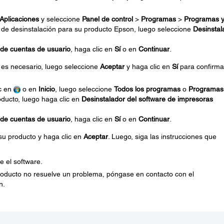
Aplicaciones
y seleccione
Panel de control
>
Programas
>
Programas 
n de desinstalación para su producto Epson, luego seleccione
Desinstal
 de cuentas de usuario
, haga clic en
Sí
o en
Continuar
.
 es necesario, luego seleccione
Aceptar
y haga clic en
Sí
para confirma
ic en
o en
Inicio
, luego seleccione
Todos los programas
o
Programas
oducto, luego haga clic en
Desinstalador del software de impresoras
 de cuentas de usuario
, haga clic en
Sí
o en
Continuar
.
 su producto y haga clic en
Aceptar
. Luego, siga las instrucciones que
e el software.
 producto no resuelve un problema, póngase en contacto con el
n.