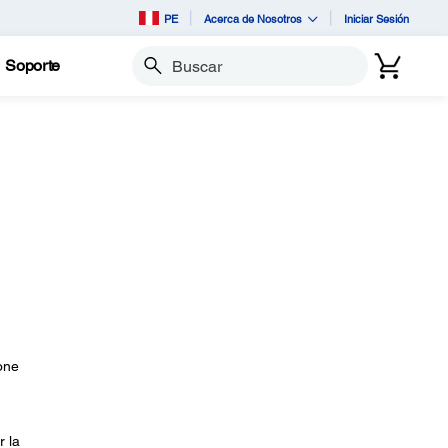
PE
Acerca de Nosotros
Iniciar Sesión
Soporte
Buscar
one
r la