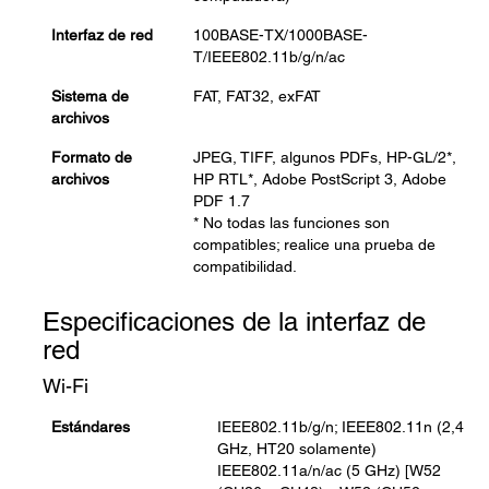
Interfaz de red
100BASE-TX/1000BASE-
T/IEEE802.11b/g/n/ac
Sistema de
FAT, FAT32, exFAT
archivos
Formato de
JPEG, TIFF, algunos PDFs, HP-GL/2*,
archivos
HP RTL*, Adobe PostScript 3, Adobe
PDF 1.7
* No todas las funciones son
compatibles; realice una prueba de
compatibilidad.
Especificaciones de la interfaz de
red
Wi-Fi
Estándares
IEEE802.11b/g/n; IEEE802.11n (2,4
GHz, HT20 solamente)
IEEE802.11a/n/ac (5 GHz) [W52