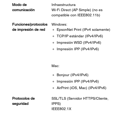
Modo de
Infraestructura
comunicación
Wi-Fi Direct (AP Simple) (no es
compatible con IEEE802.11b)
Funciones/protocolos
Windows:
de impresión de red
EpsonNet Print (IPv4 solamente)
TCP/IP estándar (IPv4/IPv6)
Impresión WSD (IPv4/IPv6)
Impresión IPP (IPv4/IPv6)
Mac:
Bonjour (IPv4/IPv6)
Impresión IPP (IPv4/IPv6)
AirPrint (iOS, Mac) (IPv4/IPv6)
Protocolos de
SSL/TLS (Servidor HTTPS/Cliente,
seguridad
IPPS)
IEEE802.1X