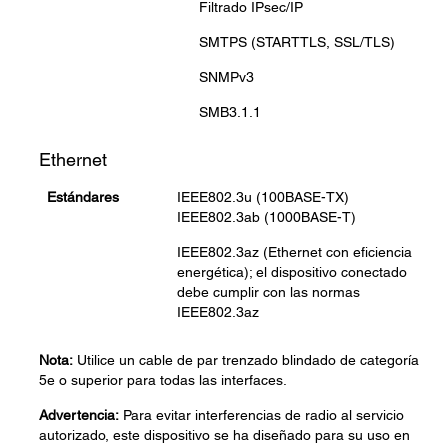
Filtrado IPsec/IP
SMTPS (STARTTLS, SSL/TLS)
SNMPv3
SMB3.1.1
Ethernet
Estándares
IEEE802.3u (100BASE-TX)
IEEE802.3ab (1000BASE-T)
IEEE802.3az (Ethernet con eficiencia
energética); el dispositivo conectado
debe cumplir con las normas
IEEE802.3az
Nota:
Utilice un cable de par trenzado blindado de categoría
5e o superior para todas las interfaces.
Advertencia:
Para evitar interferencias de radio al servicio
autorizado, este dispositivo se ha diseñado para su uso en