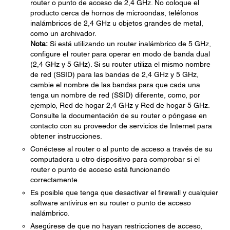
router o punto de acceso de 2,4 GHz. No coloque el
producto cerca de hornos de microondas, teléfonos
inalámbricos de 2,4 GHz u objetos grandes de metal,
como un archivador.
Nota:
Si está utilizando un router inalámbrico de 5 GHz,
configure el router para operar en modo de banda dual
(2,4 GHz y 5 GHz). Si su router utiliza el mismo nombre
de red (SSID) para las bandas de 2,4 GHz y 5 GHz,
cambie el nombre de las bandas para que cada una
tenga un nombre de red (SSID) diferente, como, por
ejemplo, Red de hogar 2,4 GHz y Red de hogar 5 GHz.
Consulte la documentación de su router o póngase en
contacto con su proveedor de servicios de Internet para
obtener instrucciones.
Conéctese al router o al punto de acceso a través de su
computadora u otro dispositivo para comprobar si el
router o punto de acceso está funcionando
correctamente.
Es posible que tenga que desactivar el firewall y cualquier
software antivirus en su router o punto de acceso
inalámbrico.
Asegúrese de que no hayan restricciones de acceso,