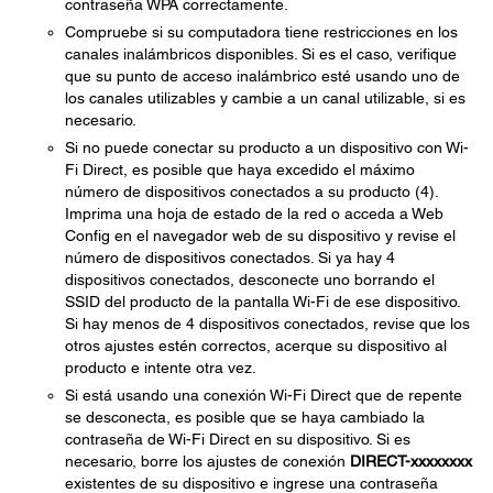
contraseña WPA correctamente.
Compruebe si su computadora tiene restricciones en los
canales inalámbricos disponibles. Si es el caso, verifique
que su punto de acceso inalámbrico esté usando uno de
los canales utilizables y cambie a un canal utilizable, si es
necesario.
Si no puede conectar su producto a un dispositivo con Wi-
Fi Direct, es posible que haya excedido el máximo
número de dispositivos conectados a su producto (4).
Imprima una hoja de estado de la red o acceda a Web
Config en el navegador web de su dispositivo y revise el
número de dispositivos conectados. Si ya hay 4
dispositivos conectados, desconecte uno borrando el
SSID del producto de la pantalla Wi-Fi de ese dispositivo.
Si hay menos de 4 dispositivos conectados, revise que los
otros ajustes estén correctos, acerque su dispositivo al
producto e intente otra vez.
Si está usando una conexión Wi-Fi Direct que de repente
se desconecta, es posible que se haya cambiado la
contraseña de Wi-Fi Direct en su dispositivo. Si es
necesario, borre los ajustes de conexión
DIRECT-xxxxxxxx
existentes de su dispositivo e ingrese una contraseña