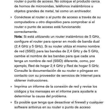
router o punto de acceso. No coloque el producto cerca
de hornos de microondas, teléfonos inalámbricos u
objetos grandes de metal, tal como un archivador.
Conéctese al router o al punto de acceso a través de su
computadora u otro dispositivo para comprobar si el
router o punto de acceso está funcionando
correctamente.
Nota:
Si está utilizando un router inalámbrico de 5 GHz,
configure el router para operar en modo de banda dual
(2,4 GHz y 5 GHz). Si su router utiliza el mismo nombre
de red (SSID) para las bandas de 2,4 GHz y de 5 GHz,
cambie el nombre de las bandas para que cada una
tenga un nombre de red (SSID) diferente, como, por
ejemplo, Red de hogar 2,4 GHz y Red de hogar 5 GHz.
Consulte la documentación de su router o póngase en
contacto con su proveedor de servicios de Internet para
obtener instrucciones.
Imprima un informe de la conexión de red y revise los
códigos y los mensajes en el informe para ayudarle a
determinar la causa del problema.
Es posible que tenga que desactivar el firewall y cualquier
software antivirus en su router o punto de acceso