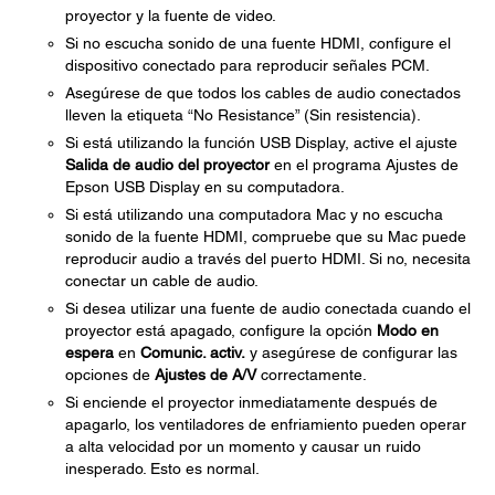
proyector y la fuente de video.
Si no escucha sonido de una fuente HDMI, configure el
dispositivo conectado para reproducir señales PCM.
Asegúrese de que todos los cables de audio conectados
lleven la etiqueta “No Resistance” (Sin resistencia).
Si está utilizando la función USB Display, active el ajuste
Salida de audio del proyector
en el programa Ajustes de
Epson USB Display en su computadora.
Si está utilizando una computadora Mac y no escucha
sonido de la fuente HDMI, compruebe que su Mac puede
reproducir audio a través del puerto HDMI. Si no, necesita
conectar un cable de audio.
Si desea utilizar una fuente de audio conectada cuando el
proyector está apagado, configure la opción
Modo en
espera
en
Comunic. activ.
y asegúrese de configurar las
opciones de
Ajustes de A/V
correctamente.
Si enciende el proyector inmediatamente después de
apagarlo, los ventiladores de enfriamiento pueden operar
a alta velocidad por un momento y causar un ruido
inesperado. Esto es normal.