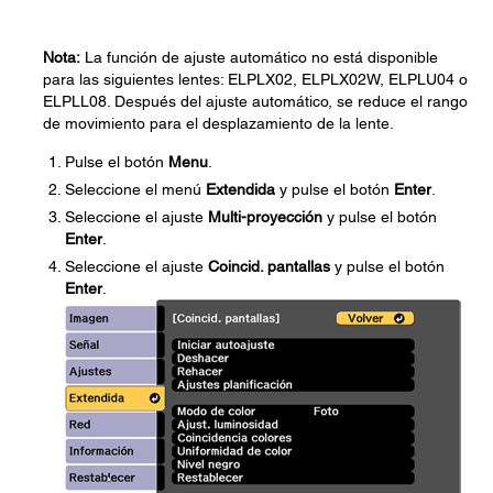
Nota:
La función de ajuste automático no está disponible
para las siguientes lentes: ELPLX02, ELPLX02W, ELPLU04 o
ELPLL08. Después del ajuste automático, se reduce el rango
de movimiento para el desplazamiento de la lente.
Pulse el botón
Menu
.
Seleccione el menú
Extendida
y pulse el botón
Enter
.
Seleccione el ajuste
Multi-proyección
y pulse el botón
Enter
.
Seleccione el ajuste
Coincid. pantallas
y pulse el botón
Enter
.