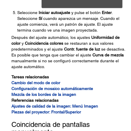
Seleccione
Iniciar autoajuste
y pulse el botón
Enter
.
Seleccione
Sí
cuando aparezca un mensaje. Cuando el
ajuste comienza, verá un patrón de ajuste. El ajuste
termina cuando ve una imagen proyectada.
Después del ajuste automático, los ajustes
Uniformidad de
color
y
Coincidencia colores
se restauran a sus valores
predeterminados y el ajuste
Contr. fuente de luz
se desactiva.
Es posible que tenga que cambiar el ajuste
Curva de mezcla
manualmente si no se configuró correctamente durante el
ajuste automático.
Tareas relacionadas
Cambio del modo de color
Configuración de mosaico automáticamente
Mezcla de los bordes de la imagen
Referencias relacionadas
Ajustes de calidad de la imagen: Menú Imagen
Piezas del proyector: Frontal/Superior
Coincidencia de pantallas