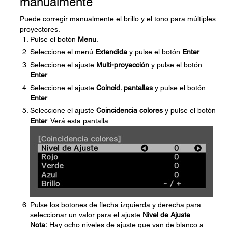
manualmente
Puede corregir manualmente el brillo y el tono para múltiples
proyectores.
Pulse el botón
Menu
.
Seleccione el menú
Extendida
y pulse el botón
Enter
.
Seleccione el ajuste
Multi-proyección
y pulse el botón
Enter
.
Seleccione el ajuste
Coincid. pantallas
y pulse el botón
Enter
.
Seleccione el ajuste
Coincidencia colores
y pulse el botón
Enter
. Verá esta pantalla:
Pulse los botones de flecha izquierda y derecha para
seleccionar un valor para el ajuste
Nivel de Ajuste
.
Nota:
Hay ocho niveles de ajuste que van de blanco a