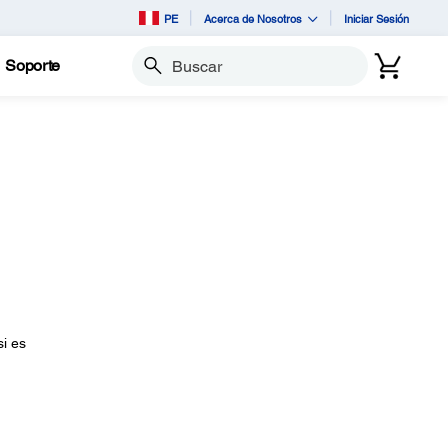
PE
Acerca de Nosotros
Iniciar Sesión
Soporte
Buscar
i es