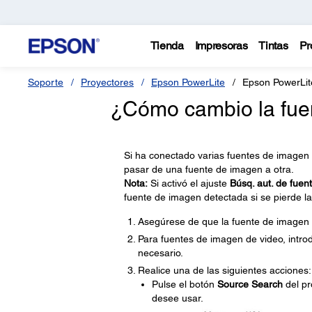
Tienda
Impresoras
Tintas
Pr
Soporte
Proyectores
Epson PowerLite
Epson PowerLi
¿Cómo cambio la fue
Si ha conectado varias fuentes de imagen
pasar de una fuente de imagen a otra.
Nota:
Si activó el ajuste
Búsq. aut. de fuen
fuente de imagen detectada si se pierde la
Asegúrese de que la fuente de imagen
Para fuentes de imagen de video, intro
necesario.
Realice una de las siguientes acciones:
Pulse el botón
Source Search
del pr
desee usar.