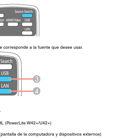
ue corresponde a la fuente que desee usar.
r
HL (PowerLite W42+/U42+)
pantalla de la computadora y dispositivos externos)