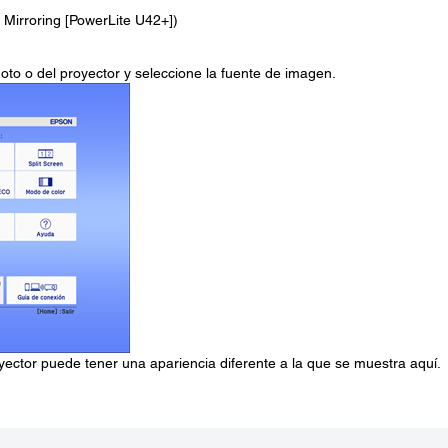
Mirroring [PowerLite U42+])
oto o del proyector y seleccione la fuente de imagen.
oyector puede tener una apariencia diferente a la que se muestra aquí.