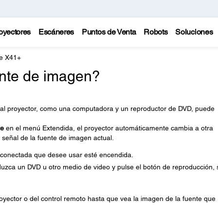
oyectores
Escáneres
Puntos de Venta
Robots
Soluciones
te X41+
nte de imagen?
 al proyector, como una computadora y un reproductor de DVD, puede
te
en el menú Extendida, el proyector automáticamente cambia a otra
 señal de la fuente de imagen actual.
 conectada que desee usar esté encendida.
duzca un DVD u otro medio de video y pulse el botón de reproducción, s
oyector o del control remoto hasta que vea la imagen de la fuente que