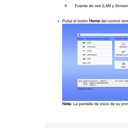
4
Fuente de red (LAN y Screen 
Pulse el botón
Home
del control rem
Nota:
La pantalla de inicio de su pr