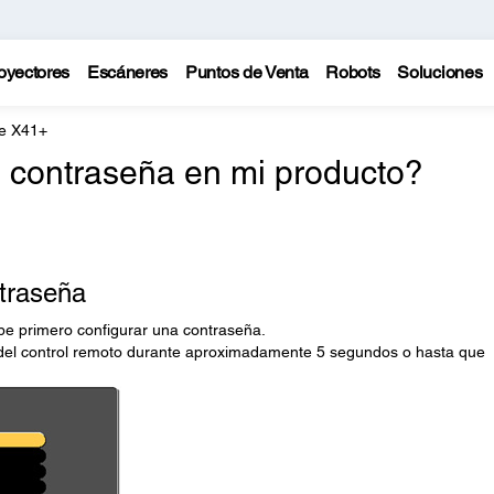
oyectores
Escáneres
Puntos de Venta
Robots
Soluciones
te X41+
 contraseña en mi producto?
traseña
be primero configurar una contraseña.
el control remoto durante aproximadamente 5 segundos o hasta que