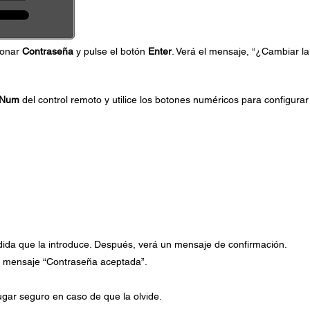
ionar
Contraseña
y pulse el botón
Enter
. Verá el mensaje, “¿Cambiar la
Num
del control remoto y utilice los botones numéricos para configura
ida que la introduce. Después, verá un mensaje de confirmación.
el mensaje “Contraseña aceptada”.
.
ugar seguro en caso de que la olvide.