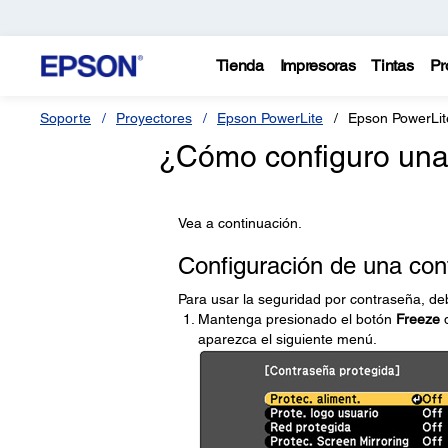
Tienda
Impresoras
Tintas
Pr
Soporte
Proyectores
Epson PowerLite
Epson PowerLi
¿Cómo configuro una
Vea a continuación.
Configuración de una con
Para usar la seguridad por contraseña, de
Mantenga presionado el botón
Freeze
d
aparezca el siguiente menú.