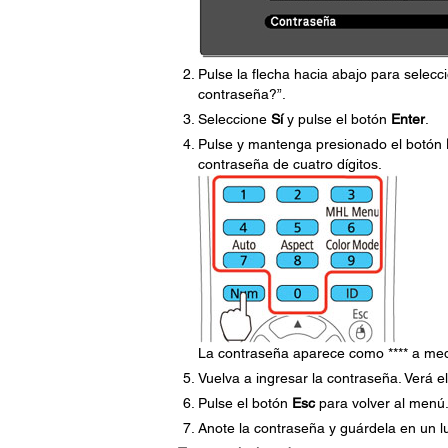
Pulse la flecha hacia abajo para selecc
contraseña?”.
Seleccione
Sí
y pulse el botón
Enter
.
Pulse y mantenga presionado el botón
contraseña de cuatro dígitos.
La contraseña aparece como **** a med
Vuelva a ingresar la contraseña. Verá 
Pulse el botón
Esc
para volver al menú
Anote la contraseña y guárdela en un l