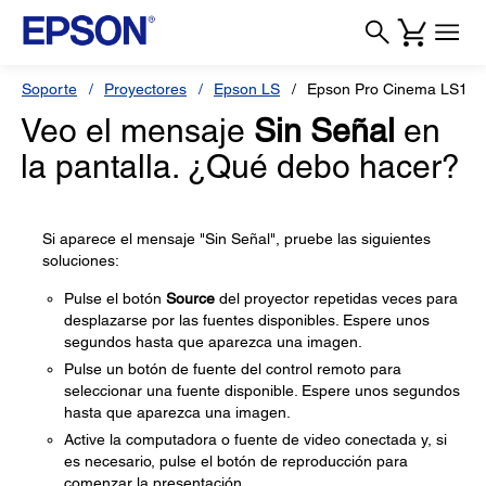
Soporte
Proyectores
Epson LS
Epson Pro Cinema LS105
Veo el mensaje
Sin Señal
en
la pantalla. ¿Qué debo hacer?
Si aparece el mensaje "Sin Señal", pruebe las siguientes
soluciones:
Pulse el botón
Source
del proyector repetidas veces para
desplazarse por las fuentes disponibles. Espere unos
segundos hasta que aparezca una imagen.
Pulse un botón de fuente del control remoto para
seleccionar una fuente disponible. Espere unos segundos
hasta que aparezca una imagen.
Active la computadora o fuente de video conectada y, si
es necesario, pulse el botón de reproducción para
comenzar la presentación.