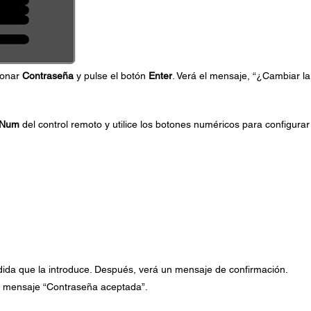
ionar
Contraseña
y pulse el botón
Enter
. Verá el mensaje, “¿Cambiar la
Num
del control remoto y utilice los botones numéricos para configura
ida que la introduce. Después, verá un mensaje de confirmación.
el mensaje “Contraseña aceptada”.
.