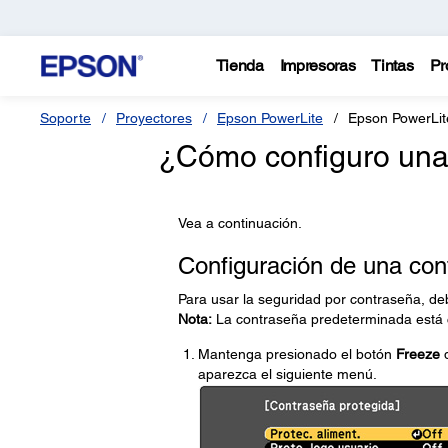
Tienda
Impresoras
Tintas
Pr
Soporte
Proyectores
Epson PowerLite
Epson PowerLi
¿Cómo configuro una
Vea a continuación.
Configuración de una con
Para usar la seguridad por contraseña, de
Nota:
La contraseña predeterminada está
Mantenga presionado el botón
Freeze
d
aparezca el siguiente menú.