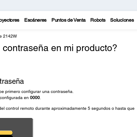
oyectores
Escáneres
Puntos de Venta
Robots
Soluciones
te 2142W
 contraseña en mi producto?
traseña
be primero configurar una contraseña.
 configurada en
0000
.
el control remoto durante aproximadamente 5 segundos o hasta que