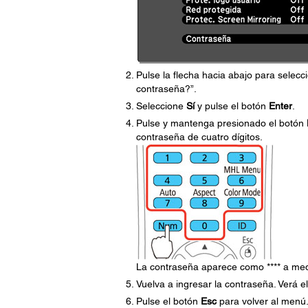
Pulse la flecha hacia abajo para selecc
contraseña?”.
Seleccione
Sí
y pulse el botón
Enter
.
Pulse y mantenga presionado el botón
contraseña de cuatro dígitos.
La contraseña aparece como **** a med
Vuelva a ingresar la contraseña. Verá 
Pulse el botón
Esc
para volver al menú