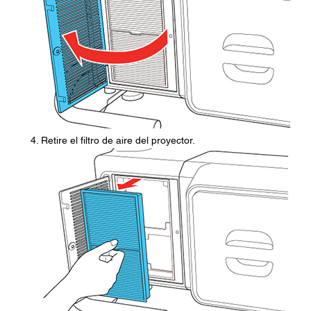
Retire el filtro de aire del proyector.