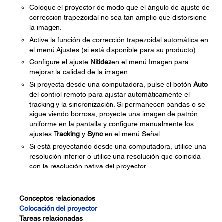
Coloque el proyector de modo que el ángulo de ajuste de
corrección trapezoidal no sea tan amplio que distorsione
la imagen.
Active la función de corrección trapezoidal automática en
el menú Ajustes (si está disponible para su producto).
Configure el ajuste
Nitidez
en el menú Imagen para
mejorar la calidad de la imagen.
Si proyecta desde una computadora, pulse el botón
Auto
del control remoto para ajustar automáticamente el
tracking y la sincronización. Si permanecen bandas o se
sigue viendo borrosa, proyecte una imagen de patrón
uniforme en la pantalla y configure manualmente los
ajustes
Tracking
y
Sync
en el menú Señal.
Si está proyectando desde una computadora, utilice una
resolución inferior o utilice una resolución que coincida
con la resolución nativa del proyector.
Conceptos relacionados
Colocación del proyector
Tareas relacionadas