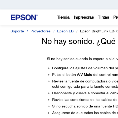
Tienda
Impresoras
Tintas
Pr
Soporte
Proyectores
Epson EB
Epson BrightLink EB-
No hay sonido. ¿Qué
Si no hay sonido cuando lo espera o si el 
Configure los ajustes de volumen del pr
Pulse el botón
A/V Mute
del control rem
Revise la fuente de computadora o vide
está configurada para la fuente correct
Desconecte y vuelva a conectar el cabl
Revise las conexiones de los cables de 
Si no escucha sonido de una fuente HDM
Asegúrese de que todos los cables de au