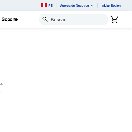
PE
Acerca de Nosotros
Iniciar Sesión
Soporte
Buscar
e.
o