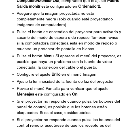
Computer2/Monitor Out
, compruebe que el ajuste
Puerto
Salida monitr
esté configurado en
Ordenador2
.
Asegure que la imagen proyectada no esté
completamente negra (solo cuando esté proyectando
imágenes de computadora).
Pulse el botón de encendido del proyector para activarlo y
sacarlo del modo de espera o de reposo. También revise
si la computadora conectada está en modo de reposo o
muestra un protector de pantalla en blanco.
Pulse el botón
Menu
. Si aparece el menú del proyector, es
posible que haya un problema con la fuente de video
conectada, la conexión del cable o el puerto.
Configure el ajuste
Brillo
en el menú Imagen.
Ajuste la luminosidad de la fuente de luz del proyector.
Revise el menú Pantalla para verificar que el ajuste
Mensajes
esté configurado en
On
.
Si el proyector no responde cuando pulsa los botones del
panel de control, es posible que los botones estén
bloqueados. Si es el caso, desbloquéelos.
Si el proyector no responde cuando pulsa los botones del
control remoto, asegúrese de que los receptores del