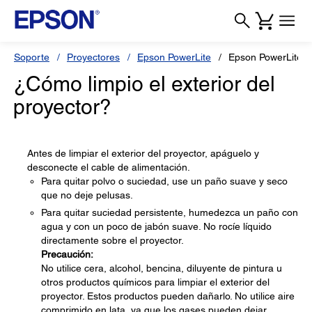
Soporte
Proyectores
Epson PowerLite
Epson PowerLite 1
¿Cómo limpio el exterior del
proyector?
Antes de limpiar el exterior del proyector, apáguelo y
desconecte el cable de alimentación.
Para quitar polvo o suciedad, use un paño suave y seco
que no deje pelusas.
Para quitar suciedad persistente, humedezca un paño con
agua y con un poco de jabón suave. No rocíe líquido
directamente sobre el proyector.
Precaución:
No utilice cera, alcohol, bencina, diluyente de pintura u
otros productos químicos para limpiar el exterior del
proyector. Estos productos pueden dañarlo. No utilice aire
comprimido en lata, ya que los gases pueden dejar