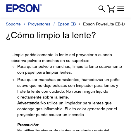
Soporte
Proyectores
Epson EB
Epson PowerLite EB-L63
¿Cómo limpio la lente?
Limpie periódicamente la lente del proyector o cuando
observa polvo o manchas en su superficie.
Para quitar polvo o manchas, limpie la lente suavemente
con papel para limpiar lentes.
Para quitar manchas persistentes, humedezca un paño
suave que no deje pelusas con limpiador para lentes y
frote la lente con cuidado. No rocíe ningún líquido
directamente sobre la lente.
Advertencia:
No utilice un limpiador para lentes que
contenga gas inflamable. El alto calor generado por el
proyector puede causar un incendio.
Precaución:
No utilice limpiador de vidrios o cualquier material