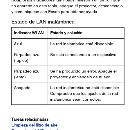
Nota:
Si los indicadores luminosos muestran un patrón que
no aparece en esta tabla, apague el proyector, desconéctelo
y comuníquese con Epson para obtener ayuda.
Estado de LAN inalámbrica
Indicador WLAN
Estado y solución
Azul
La red inalámbrica está disponible.
Parpadeo azul
Se está conectando a un dispositivo.
(rápido)
Parpadeo azul
Se ha producido un error. Apague el
(lento)
proyector y enciéndalo de nuevo.
Apagado
La red inalámbrica no está disponible.
Compruebe que los ajustes de la red
inalámbrica sean correctos.
Tareas relacionadas
Limpieza del filtro de aire