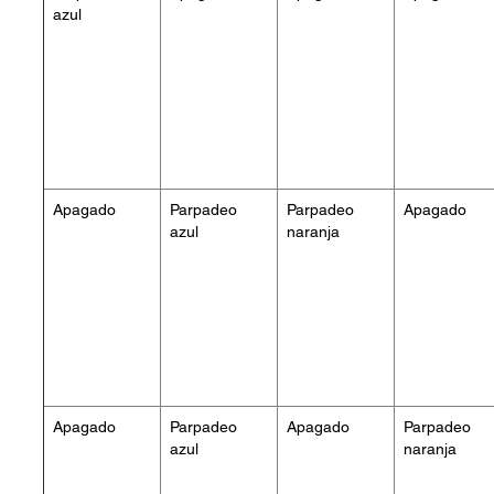
azul
Apagado
Parpadeo
Parpadeo
Apagado
azul
naranja
Apagado
Parpadeo
Apagado
Parpadeo
azul
naranja