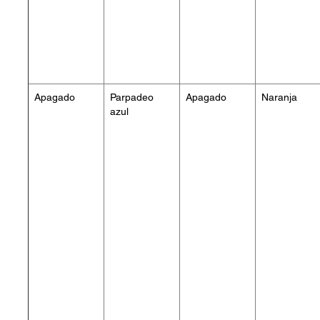
Apagado
Parpadeo
Apagado
Naranja
azul