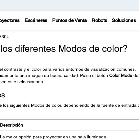
oyectores
Escáneres
Puntos de Venta
Robots
Soluciones
L630U
 los diferentes Modos de color?
, el contraste y el color para varios entornos de visualización comunes.
ápidamente una imagen de buena calidad. Pulse el botón
Color Mode
de
see esté seleccionada.
es
e los siguientes Modos de color, dependiendo de la fuente de entrada
Descripción
La mejor opción para proyectar en una sala iluminada.