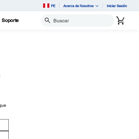
PE
Acerca de Nosotros
Iniciar Sesión
Soporte
Buscar
l
 que