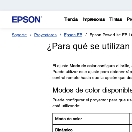
Tienda
Impresoras
Tintas
Pr
Soporte
Proyectores
Epson EB
Epson PowerLite EB-
¿Para qué se utilizan
El ajuste
Modo de color
configura el brillo
Puede utilizar este ajuste para obtener r
control remoto hasta que la opción que de
Modos de color disponibl
Puede configurar el proyector para que us
está utilizando:
Modo de color
Dinámico