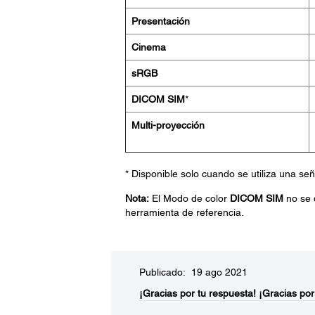
Presentación
Cinema
sRGB
DICOM SIM
*
Multi-proyección
* Disponible solo cuando se utiliza una s
Nota:
El Modo de color
DICOM SIM
no se 
herramienta de referencia.
Publicado: 19 ago 2021
¡Gracias por tu respuesta!
¡Gracias por