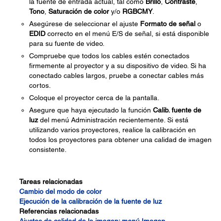
la fuente de entrada actual, tal como
Brillo
,
Contraste
,
Tono
,
Saturación de color
y/o
RGBCMY
.
Asegúrese de seleccionar el ajuste
Formato de señal
o
EDID
correcto en el menú E/S de señal, si está disponible
para su fuente de video.
Compruebe que todos los cables estén conectados
firmemente al proyector y a su dispositivo de video. Si ha
conectado cables largos, pruebe a conectar cables más
cortos.
Coloque el proyector cerca de la pantalla.
Asegure que haya ejecutado la función
Calib. fuente de
luz
del menú Administración recientemente. Si está
utilizando varios proyectores, realice la calibración en
todos los proyectores para obtener una calidad de imagen
consistente.
Tareas relacionadas
Cambio del modo de color
Ejecución de la calibración de la fuente de luz
Referencias relacionadas