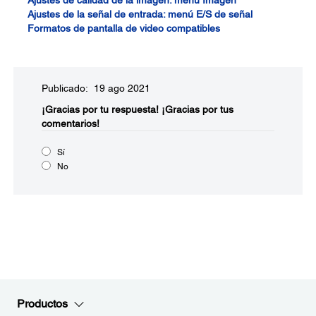
Ajustes de calidad de la imagen: menú Imagen
Ajustes de la señal de entrada: menú E/S de señal
Formatos de pantalla de video compatibles
Publicado: 19 ago 2021
¡Gracias por tu respuesta!
¡Gracias por tus
comentarios!
Sí
No
Productos