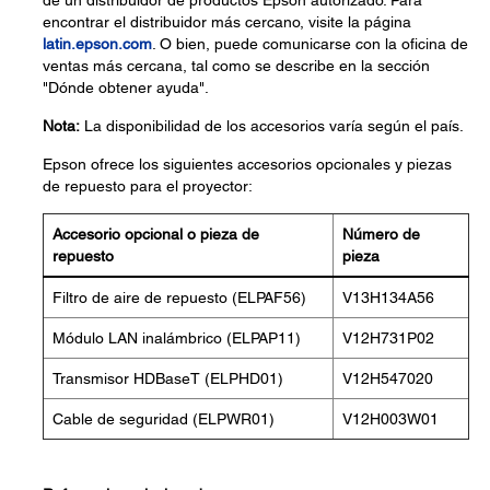
de un distribuidor de productos Epson autorizado. Para
encontrar el distribuidor más cercano, visite la página
latin.epson.com
. O bien, puede comunicarse con la oficina de
ventas más cercana, tal como se describe en la sección
"Dónde obtener ayuda".
Nota:
La disponibilidad de los accesorios varía según el país.
Epson ofrece los siguientes accesorios opcionales y piezas
de repuesto para el proyector:
Accesorio opcional o pieza de
Número de
repuesto
pieza
Filtro de aire de repuesto (ELPAF56)
V13H134A56
Módulo LAN inalámbrico (ELPAP11)
V12H731P02
Transmisor HDBaseT (ELPHD01)
V12H547020
Cable de seguridad (ELPWR01)
V12H003W01