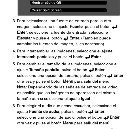
Para seleccionar una fuente de entrada para la otra
imagen, seleccione el ajuste
Fuente
, pulse el botón
Enter
, seleccione la fuente de entrada, seleccione
Ejecutar
y pulse el botón
Enter
. (También puede
cambiar las fuentes de imagen, si es necesario).
Para intercambiar las imágenes, seleccione el ajuste
Intercamb. pantallas
y pulse el botón
Enter
.
Para cambiar el tamaño de las imágenes, seleccione el
ajuste
Tamaño pantalla
, pulse el botón
Enter
,
seleccione una opción de tamaño, pulse el botón
Enter
otra vez y pulse el botón
Menu
para salir del menú.
Nota:
Dependiendo de las señales de entrada de video,
es posible que las imágenes no aparezcan del mismo
tamaño aun si selecciona el ajuste
Igual
.
Para elegir el audio que desea escuchar, seleccione el
ajuste
Fuente de audio
, pulse el botón
Enter
,
seleccione una opción de audio, pulse el botón
Enter
otra vez y pulse el botón
Menu
para salir del menú.