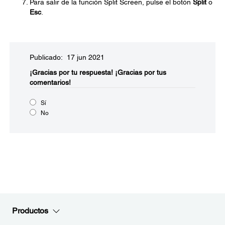
Para salir de la función Split Screen, pulse el botón
Split
o
Esc
.
Publicado: 17 jun 2021
¡Gracias por tu respuesta!
¡Gracias por tus
comentarios!
Sí
No
Productos