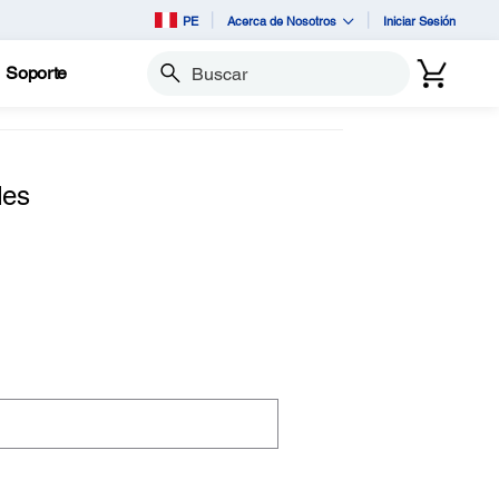
PE
Acerca de Nosotros
Iniciar Sesión
Soporte
Buscar
des
.