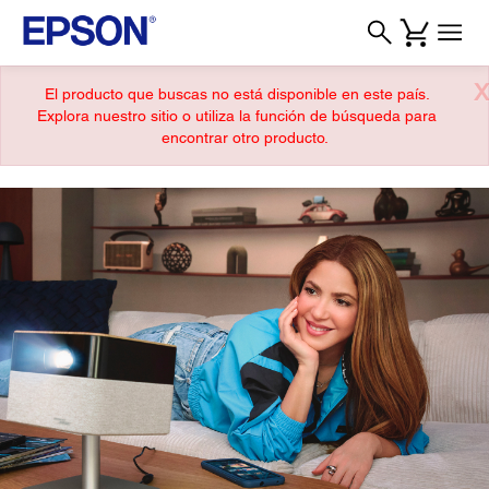
X
El producto que buscas no está disponible en este país.
Explora nuestro sitio o utiliza la función de búsqueda para
encontrar otro producto.