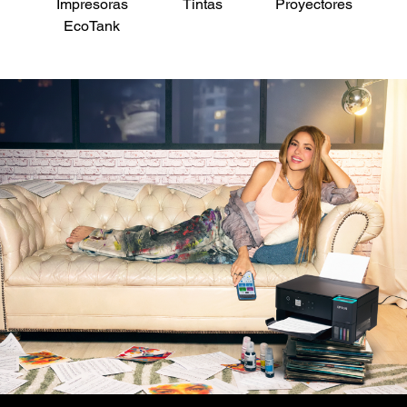
Impresoras
Tintas
Proyectores
Es
EcoTank