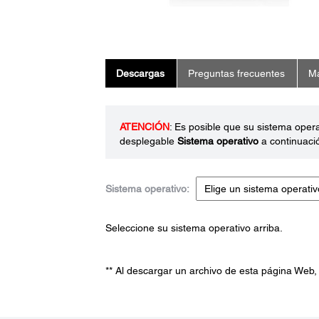
Descargas
Preguntas frecuentes
Ma
ATENCIÓN
: Es posible que su sistema oper
desplegable
Sistema operativo
a continuaci
Sistema operativo:
Seleccione su sistema operativo arriba.
** Al descargar un archivo de esta página Web,