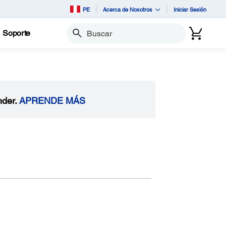
PE
Acerca de Nosotros
Iniciar Sesión
Soporte
Buscar
nder.
APRENDE MÁS