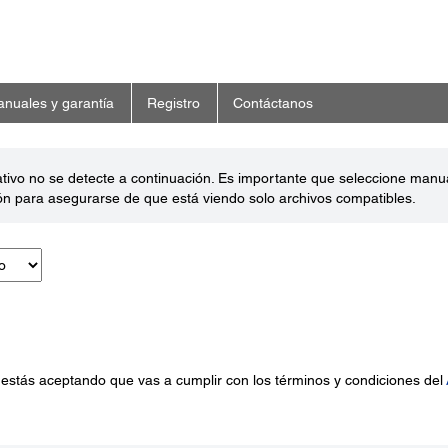
nuales y garantía
Registro
Contáctanos
ativo no se detecte a continuación. Es importante que seleccione man
ón para asegurarse de que está viendo solo archivos compatibles.
 estás aceptando que vas a cumplir con los términos y condiciones del