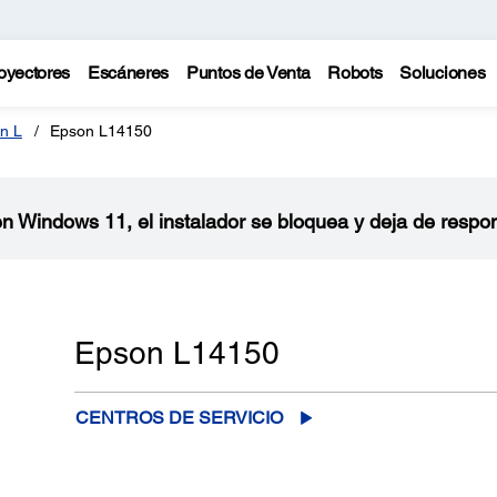
oyectores
Escáneres
Puntos de Venta
Robots
Soluciones
n L
Epson L14150
 en Windows 11, el instalador se bloquea y deja de respo
Epson L14150
CENTROS DE SERVICIO