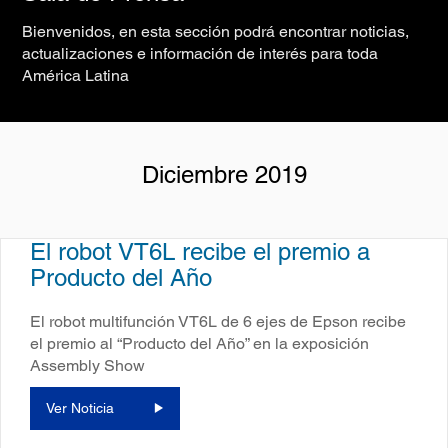
Bienvenidos, en esta sección podrá encontrar noticias,
actualizaciones e información de interés para toda
América Latina
Diciembre 2019
El robot VT6L recibe el premio a
Producto del Año
El robot multifunción VT6L de 6 ejes de Epson recibe
el premio al “Producto del Año” en la exposición
Assembly Show
Ver Noticia