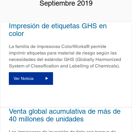
Septiembre 2019
Impresión de etiquetas GHS en
color
La familia de impresoras ColorWorks® permite
imprimir etiquetas para material de riesgo según las
necesidades del estándar GHS (Globally Harmonized
System of Classification and Labelling of Chemicals).
Ver Noticia
Venta global acumulativa de más de
40 millones de unidades
Las impresoras de inyección de tinta con tanque de