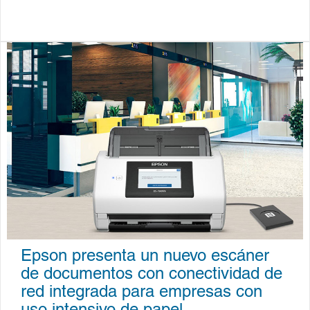
Epson presenta un nuevo escáner
de documentos con conectividad de
red integrada para empresas con
uso intensivo de papel