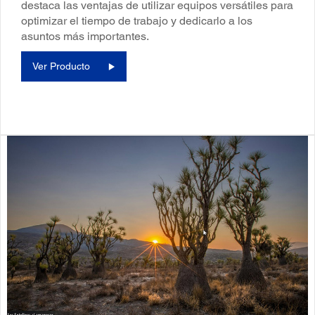
destaca las ventajas de utilizar equipos versátiles para
optimizar el tiempo de trabajo y dedicarlo a los
asuntos más importantes.
Ver Producto